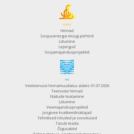
Hinnad
Soojusenergia müügi piirhind
Liitumine
Lepingud
Soojamajandusprojektid
Veeteenuse hinnamuudatus alates 01.07.2026
Teenuste hinnad
Näitude teatamine
Liitumine
Veemajandusprojektid
Joogivee kvaliteedinäitajad
Tehnilised nõuded ja soovitused
Tasub teada
Õigusaktid