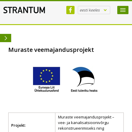
eesti keeles
Muraste veemajandusprojekt
Muraste veemajandusprojekt –
vee- ja kanalisatsioonivõrgu
Projekt:
rekonstrueerimiseks ning