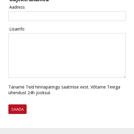
Aadress
Lisainfo
Täname Teid hinnapäringu saatmise eest. Võtame Teiega
ühendust 24h jooksul.