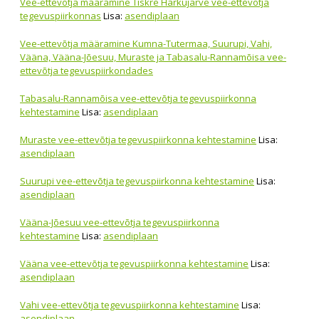
Vee-ettevõtja määramine Tiskre Harkujärve vee-ettevõtja
tegevuspiirkonnas
Lisa:
asendiplaan
Vee-ettevõtja määramine Kumna-Tutermaa, Suurupi, Vahi,
Vääna, Vääna-Jõesuu, Muraste ja Tabasalu-Rannamõisa vee-
ettevõtja tegevuspiirkondades
Tabasalu-Rannamõisa vee-ettevõtja tegevuspiirkonna
kehtestamine
Lisa:
asendiplaan
Muraste vee-ettevõtja tegevuspiirkonna kehtestamine
Lisa:
asendiplaan
Suurupi vee-ettevõtja tegevuspiirkonna kehtestamine
Lisa:
asendiplaan
Vääna-Jõesuu vee-ettevõtja tegevuspiirkonna
kehtestamine
Lisa:
asendiplaan
Vääna vee-ettevõtja tegevuspiirkonna kehtestamine
Lisa:
asendiplaan
Vahi vee-ettevõtja tegevuspiirkonna kehtestamine
Lisa:
asendiplaan