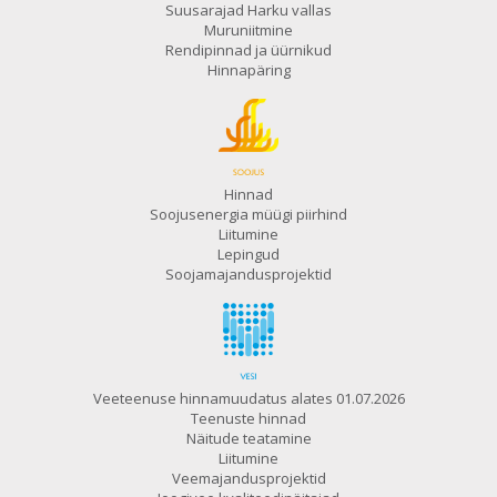
Suusarajad Harku vallas
Muruniitmine
Rendipinnad ja üürnikud
Hinnapäring
Hinnad
Soojusenergia müügi piirhind
Liitumine
Lepingud
Soojamajandusprojektid
Veeteenuse hinnamuudatus alates 01.07.2026
Teenuste hinnad
Näitude teatamine
Liitumine
Veemajandusprojektid