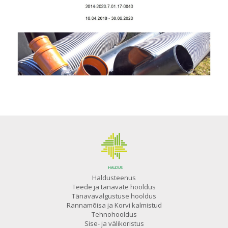
Haldusteenus
Teede ja tänavate hooldus
Tänavavalgustuse hooldus
Rannamõisa ja Korvi kalmistud
Tehnohooldus
Sise- ja välikoristus