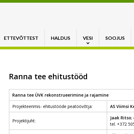
ETTEVÕTTEST
HALDUS
VESI
SOOJUS
Ranna tee ehitustööd
Ranna tee ÜVK rekonstrueerimine ja rajamine
Projekteerimis- ehitustööde peatöövõtja:
AS Viimsi K
Jaak Ritso
;
Projektijuht:
tel. +372 50