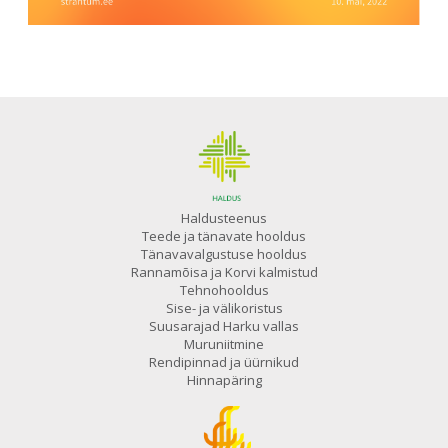
Haldusteenus
Teede ja tänavate hooldus
Tänavavalgustuse hooldus
Rannamõisa ja Korvi kalmistud
Tehnohooldus
Sise- ja välikoristus
Suusarajad Harku vallas
Muruniitmine
Rendipinnad ja üürnikud
Hinnapäring