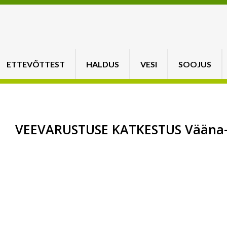
ETTEVÕTTEST
HALDUS
VESI
SOOJUS
VEEVARUSTUSE KATKESTUS Vääna-Jõ