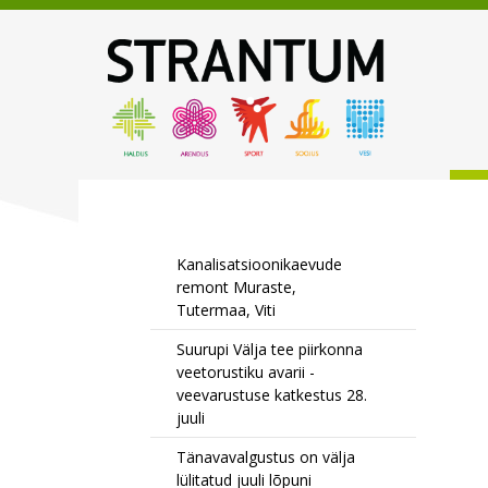
Kanalisatsioonikaevude
remont Muraste,
Tutermaa, Viti
Suurupi Välja tee piirkonna
veetorustiku avarii -
veevarustuse katkestus 28.
juuli
Tänavavalgustus on välja
lülitatud juuli lõpuni