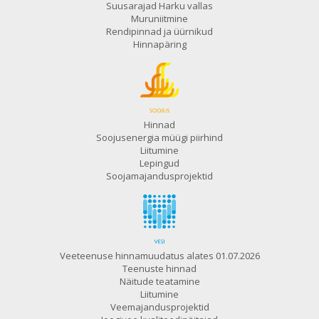
Suusarajad Harku vallas
Muruniitmine
Rendipinnad ja üürnikud
Hinnapäring
Hinnad
Soojusenergia müügi piirhind
Liitumine
Lepingud
Soojamajandusprojektid
Veeteenuse hinnamuudatus alates 01.07.2026
Teenuste hinnad
Näitude teatamine
Liitumine
Veemajandusprojektid