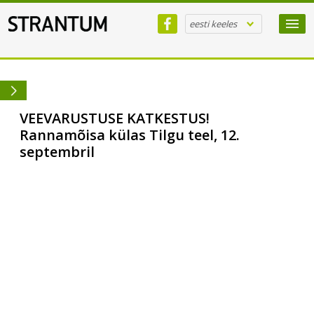
eesti keeles
VEEVARUSTUSE KATKESTUS!
Rannamõisa külas Tilgu teel, 12.
septembril