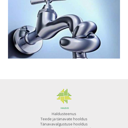
Haldusteenus
Teede ja tänavate hooldus
Tänavavalgustuse hooldus