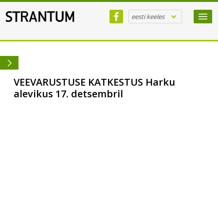
eesti keeles
VEEVARUSTUSE KATKESTUS Harku
alevikus 17. detsembril