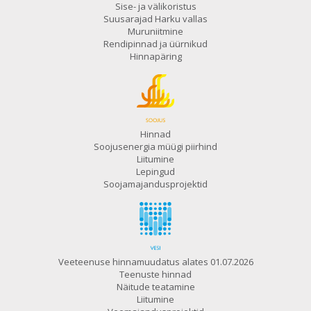
Sise- ja välikoristus
Suusarajad Harku vallas
Muruniitmine
Rendipinnad ja üürnikud
Hinnapäring
Hinnad
Soojusenergia müügi piirhind
Liitumine
Lepingud
Soojamajandusprojektid
Veeteenuse hinnamuudatus alates 01.07.2026
Teenuste hinnad
Näitude teatamine
Liitumine