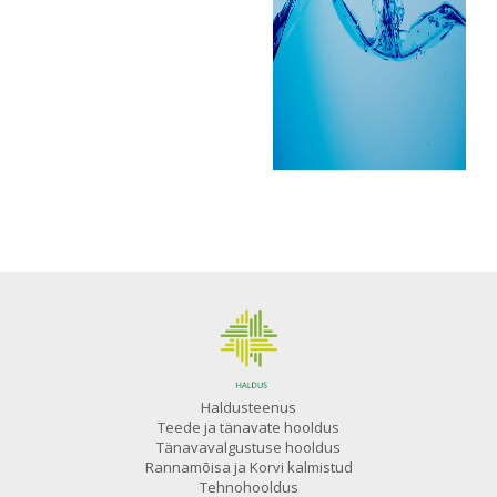
Haldusteenus
Teede ja tänavate hooldus
Tänavavalgustuse hooldus
Rannamõisa ja Korvi kalmistud
Tehnohooldus