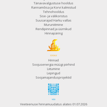
Tänavavalgustuse hooldus
Rannamõisa ja Korvi kalmistud
Tehnohooldus
Sise- ja välikoristus
Suusarajad Harku vallas
Muruniitmine
Rendipinnad ja üürnikud
Hinnapäring
Hinnad
Soojusenergia müügi piirhind
Liitumine
Lepingud
Soojamajandusprojektid
Veeteenuse hinnamuudatus alates 01.07.2026