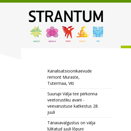
Kanalisatsioonikaevude
remont Muraste,
Tutermaa, Viti
Suurupi Välja tee piirkonna
veetorustiku avarii -
veevarustuse katkestus 28.
juuli
Tänavavalgustus on välja
lülitatud juuli lõpuni