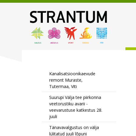
Kanalisatsioonikaevude
remont Muraste,
Tutermaa, Viti
Suurupi Välja tee piirkonna
veetorustiku avarii -
veevarustuse katkestus 28.
juuli
Tänavavalgustus on välja
lülitatud juuli lõpuni