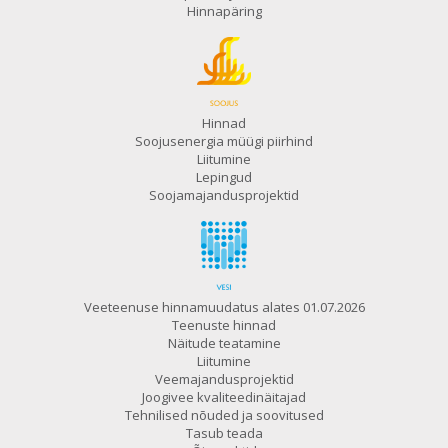
Hinnapäring
Hinnad
Soojusenergia müügi piirhind
Liitumine
Lepingud
Soojamajandusprojektid
Veeteenuse hinnamuudatus alates 01.07.2026
Teenuste hinnad
Näitude teatamine
Liitumine
Veemajandusprojektid
Joogivee kvaliteedinäitajad
Tehnilised nõuded ja soovitused
Tasub teada