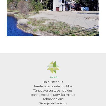
Haldusteenus
Teede ja tänavate hooldus
Tänavavalgustuse hooldus
Rannamõisa ja Korvi kalmistud
Tehnohooldus
Sise- ja välikoristus