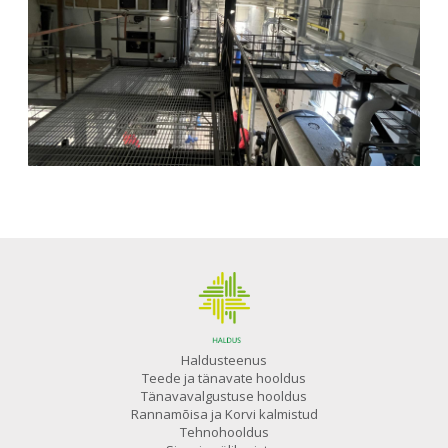
Haldusteenus
Teede ja tänavate hooldus
Tänavavalgustuse hooldus
Rannamõisa ja Korvi kalmistud
Tehnohooldus