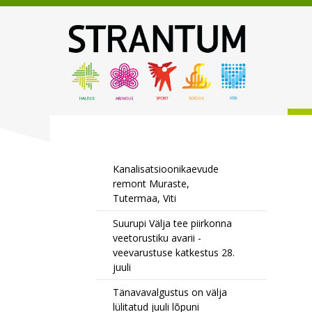
Kanalisatsioonikaevude
remont Muraste,
Tutermaa, Viti
Suurupi Välja tee piirkonna
veetorustiku avarii -
veevarustuse katkestus 28.
juuli
Tänavavalgustus on välja
lülitatud juuli lõpuni