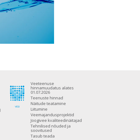
Veeteenuse
hinnamuudatus alates
01.07.2026
Teenuste hinnad
Näitude teatamine
Liitumine
d
Veemajandusprojektid
Joogivee kvaliteedinäitajad
Tehnilised nõuded ja
soovitused
Tasub teada