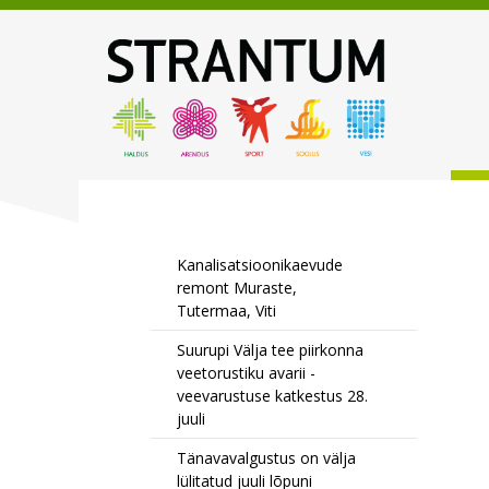
Kanalisatsioonikaevude
remont Muraste,
Tutermaa, Viti
Suurupi Välja tee piirkonna
veetorustiku avarii -
veevarustuse katkestus 28.
juuli
Tänavavalgustus on välja
lülitatud juuli lõpuni