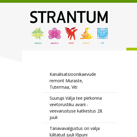
Kanalisatsioonikaevude
remont Muraste,
Tutermaa, Viti
Suurupi Välja tee piirkonna
veetorustiku avarii -
veevarustuse katkestus 28.
juuli
Tänavavalgustus on välja
lülitatud juuli lõpuni