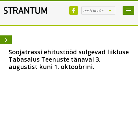
eesti keeles
Soojatrassi ehitustööd sulgevad liikluse
Tabasalus Teenuste tänaval 3.
augustist kuni 1. oktoobrini.