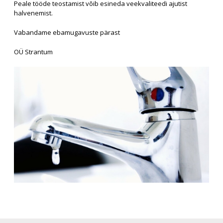
Peale tööde teostamist võib esineda veekvaliteedi ajutist
halvenemist.
Vabandame ebamugavuste pärast
OÜ Strantum