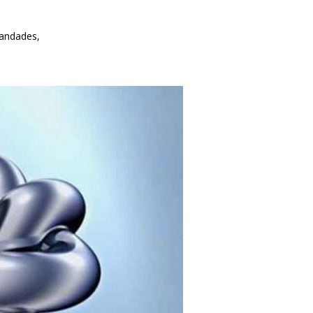
bandades,