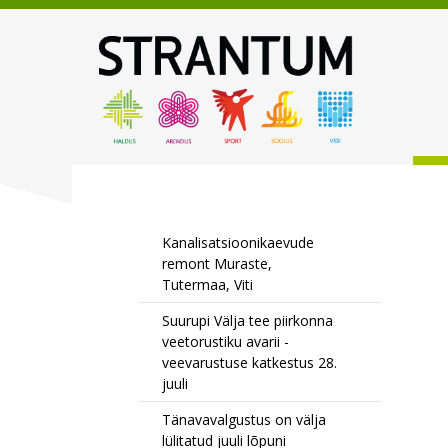
Kanalisatsioonikaevude
remont Muraste,
Tutermaa, Viti
Suurupi Välja tee piirkonna
veetorustiku avarii -
veevarustuse katkestus 28.
juuli
Tänavavalgustus on välja
lülitatud juuli lõpuni