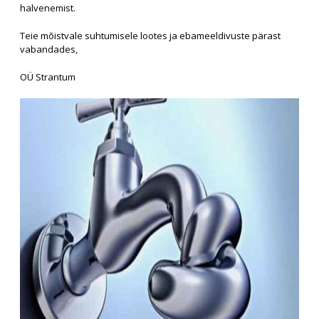
halvenemist.
Teie mõistvale suhtumisele lootes ja ebameeldivuste pärast
vabandades,
OÜ Strantum