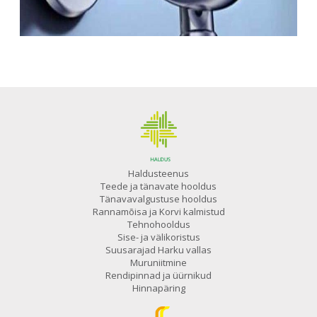
Haldusteenus
Teede ja tänavate hooldus
Tänavavalgustuse hooldus
Rannamõisa ja Korvi kalmistud
Tehnohooldus
Sise- ja välikoristus
Suusarajad Harku vallas
Muruniitmine
Rendipinnad ja üürnikud
Hinnapäring