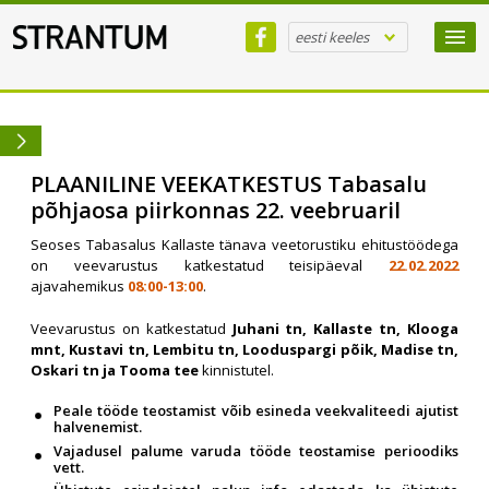
eesti keeles
PLAANILINE VEEKATKESTUS Tabasalu
põhjaosa piirkonnas 22. veebruaril
Seoses Tabasalus Kallaste tänava veetorustiku ehitustöödega
on veevarustus katkestatud teisipäeval
22.02.2022
ajavahemikus
08:00-13:00
.
Veevarustus on katkestatud
Juhani tn, Kallaste tn, Klooga
mnt, Kustavi tn, Lembitu tn, Looduspargi põik, Madise tn,
Oskari tn ja Tooma tee
kinnistutel.
Peale tööde teostamist võib esineda veekvaliteedi ajutist
halvenemist.
Vajadusel palume varuda tööde teostamise perioodiks
vett.