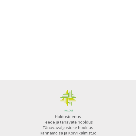
Haldusteenus
Teede ja tänavate hooldus
Tänavavalgustuse hooldus
Rannamõisa ja Korvi kalmistud