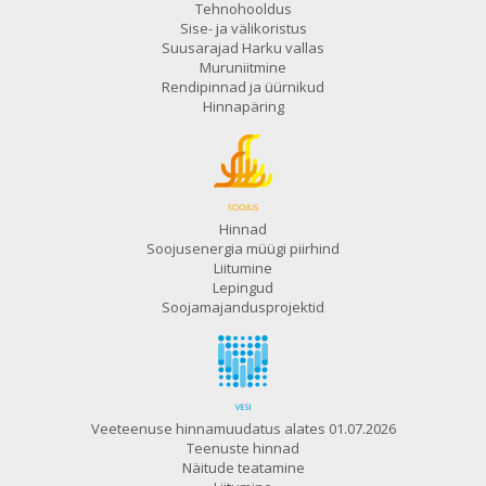
Tehnohooldus
Sise- ja välikoristus
Suusarajad Harku vallas
Muruniitmine
Rendipinnad ja üürnikud
Hinnapäring
Hinnad
Soojusenergia müügi piirhind
Liitumine
Lepingud
Soojamajandusprojektid
Veeteenuse hinnamuudatus alates 01.07.2026
Teenuste hinnad
Näitude teatamine