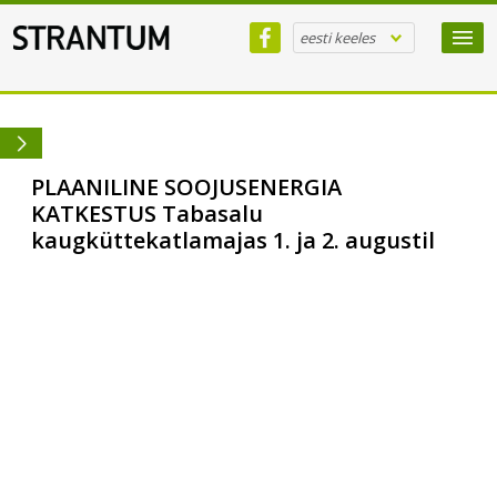
eesti keeles
PLAANILINE SOOJUSENERGIA
KATKESTUS Tabasalu
kaugküttekatlamajas 1. ja 2. augustil