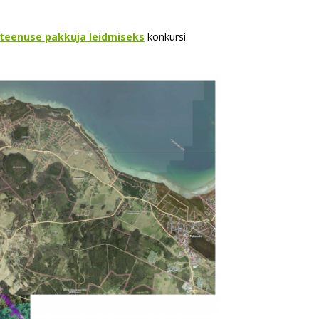
steenuse pakkuja leidmiseks
konkursi