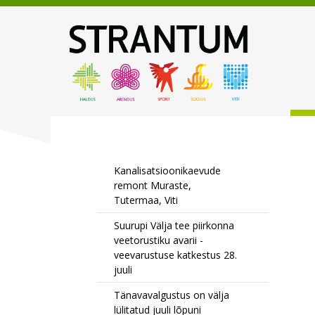
Kanalisatsioonikaevude
remont Muraste,
Tutermaa, Viti
Suurupi Välja tee piirkonna
veetorustiku avarii -
veevarustuse katkestus 28.
juuli
Tänavavalgustus on välja
lülitatud juuli lõpuni