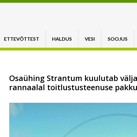
ETTEVÕTTEST
HALDUS
VESI
SOOJUS
Osaühing Strantum kuulutab välja
rannaalal toitlustusteenuse pakku