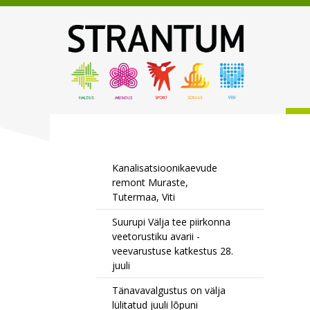
Kanalisatsioonikaevude
remont Muraste,
Tutermaa, Viti
Suurupi Välja tee piirkonna
veetorustiku avarii -
veevarustuse katkestus 28.
juuli
Tänavavalgustus on välja
lülitatud juuli lõpuni