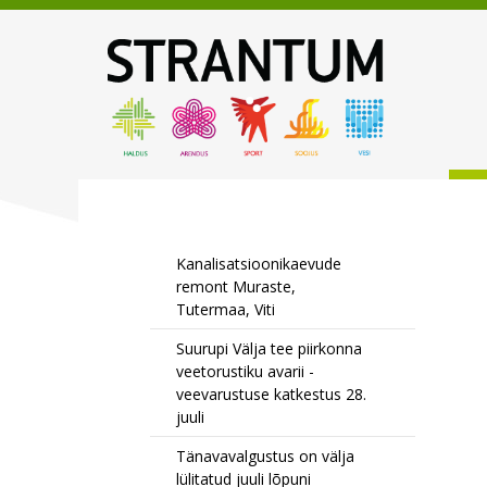
Kanalisatsioonikaevude
remont Muraste,
Tutermaa, Viti
Suurupi Välja tee piirkonna
veetorustiku avarii -
veevarustuse katkestus 28.
juuli
Tänavavalgustus on välja
lülitatud juuli lõpuni