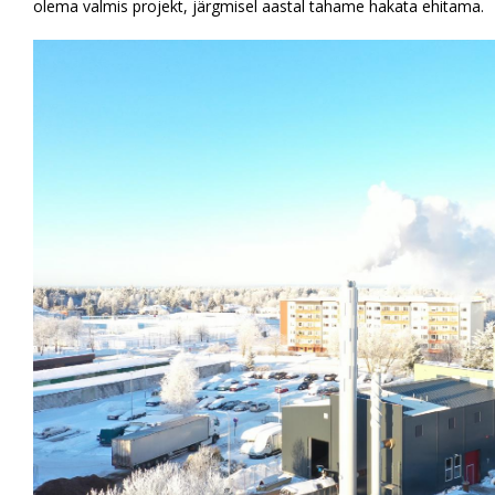
olema valmis projekt, järgmisel aastal tahame hakata ehitama.