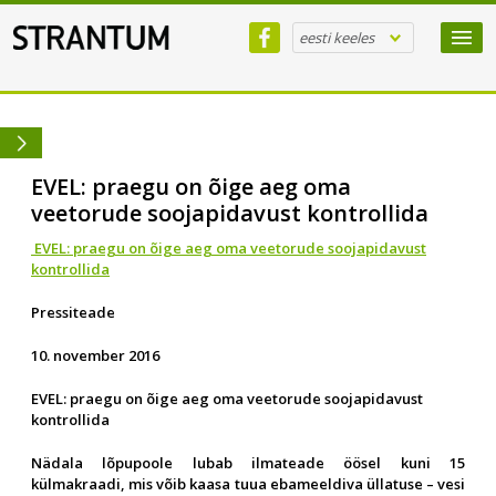
eesti keeles
EVEL: praegu on õige aeg oma
veetorude soojapidavust kontrollida
EVEL: praegu on õige aeg oma veetorude soojapidavust
kontrollida
Pressiteade
10. november 2016
EVEL: praegu on õige aeg oma veetorude soojapidavust
kontrollida
Nädala lõpupoole lubab ilmateade öösel kuni 15
külmakraadi, mis võib kaasa tuua ebameeldiva üllatuse – vesi