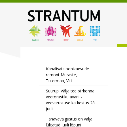
Kanalisatsioonikaevude
remont Muraste,
Tutermaa, Viti
Suurupi Välja tee piirkonna
veetorustiku avarii -
veevarustuse katkestus 28.
juuli
Tänavavalgustus on välja
lülitatud juuli lõpuni