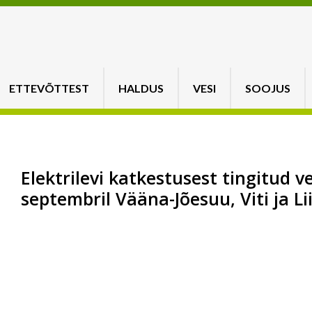
ETTEVÕTTEST
HALDUS
VESI
SOOJUS
Elektrilevi katkestusest tingitud 
septembril Vääna-Jõesuu, Viti ja Li