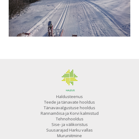
Haldusteenus
Teede ja tänavate hooldus
Tänavavalgustuse hooldus
Rannamõisa ja Korvi kalmistud
Tehnohooldus
Sise- ja välikoristus
Suusarajad Harku vallas
Muruniitmine