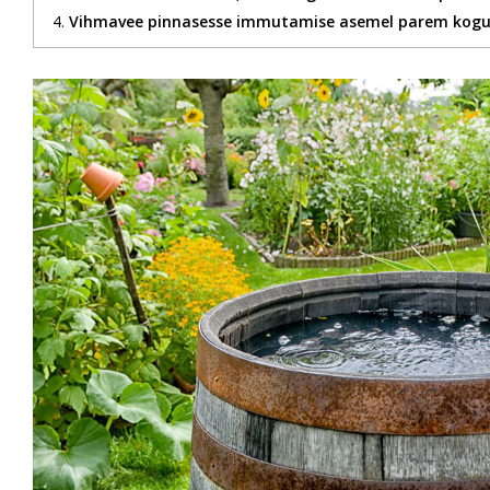
Vihmavee pinnasesse immutamise asemel parem kogu 