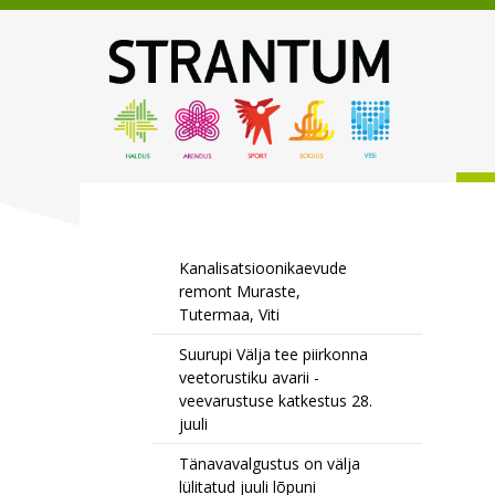
Kanalisatsioonikaevude
remont Muraste,
Tutermaa, Viti
Suurupi Välja tee piirkonna
veetorustiku avarii -
veevarustuse katkestus 28.
juuli
Tänavavalgustus on välja
lülitatud juuli lõpuni