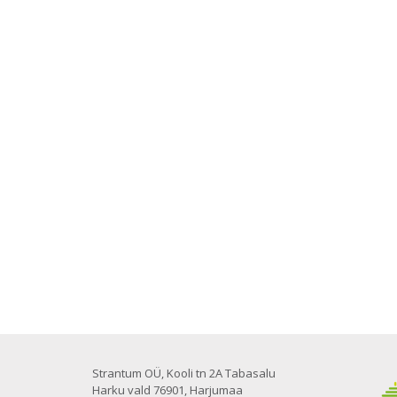
Strantum OÜ, Kooli tn 2A Tabasalu
Harku vald 76901, Harjumaa