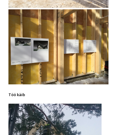
Töö käib