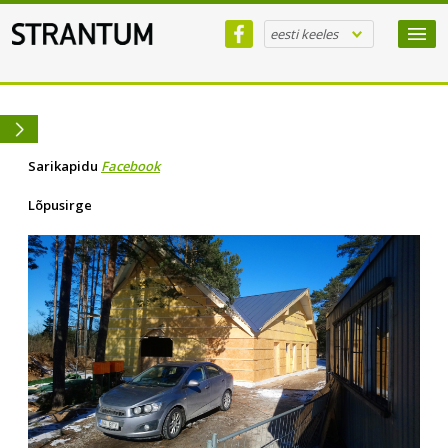
eesti keeles
Sarikapidu
Facebook
Lõpusirge