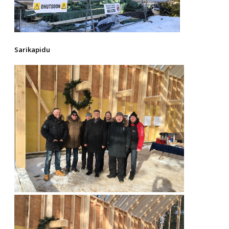
Sarikapidu