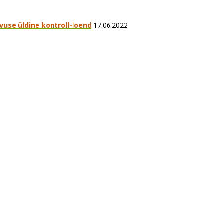
vuse üldine kontroll-loend
17.06.2022