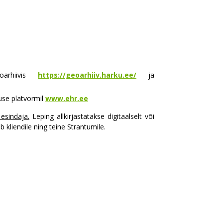
geoarhiivis
https://geoarhiiv.harku.ee/
ja
use platvormil
www.ehr.ee
esindaja.
Leping allkirjastatakse digitaalselt või
 kliendile ning teine Strantumile.