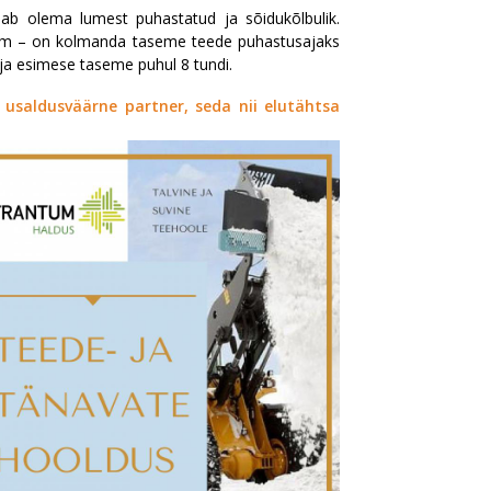
ab olema lumest puhastatud ja sõidukõlbulik.
 cm – on kolmanda taseme teede puhastusajaks
 ja esimese taseme puhul 8 tundi.
 usaldusväärne partner, seda nii elutähtsa