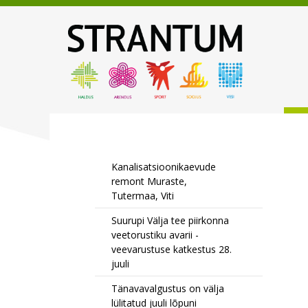
Kanalisatsioonikaevude
remont Muraste,
Tutermaa, Viti
Suurupi Välja tee piirkonna
veetorustiku avarii -
veevarustuse katkestus 28.
juuli
Tänavavalgustus on välja
lülitatud juuli lõpuni